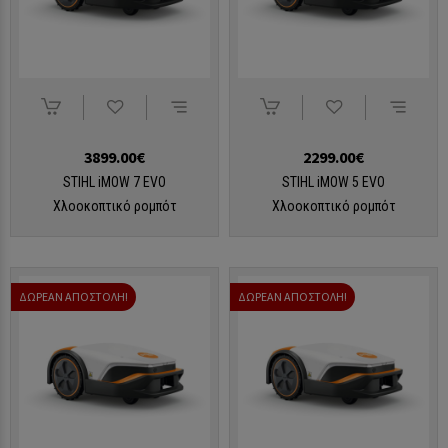
3899.00€
2299.00€
STIHL iMOW 7 EVO
STIHL iMOW 5 EVO
Χλοοκοπτικό ρομπότ
Χλοοκοπτικό ρομπότ
ΔΩΡΕΑΝ ΑΠΟΣΤΟΛΗ!
ΔΩΡΕΑΝ ΑΠΟΣΤΟΛΗ!
ΠΛΗΚΤΡΟΛΟΓΉΣΤΕ ΑΥΤΌ ΠΟΥ ΑΝΑΖΗΤΕΊΤΕ ΚΑΙ ΠΑΤΉΣΤΕ ENTER