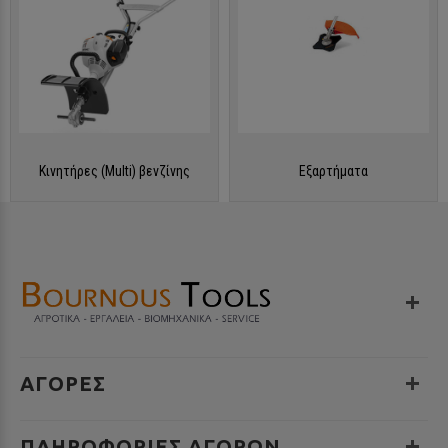
ΠΛΗΚΤΡΟΛΟΓΉΣΤΕ ΑΥΤΌ ΠΟΥ ΑΝΑΖΗΤΕΊΤΕ ΚΑΙ ΠΑΤΉΣΤΕ ENTER
Κινητήρες (Multi) βενζίνης
Εξαρτήματα
ΑΓΟΡΕΣ
ΠΛΗΡΟΦΟΡΊΕΣ ΑΓΟΡΏΝ