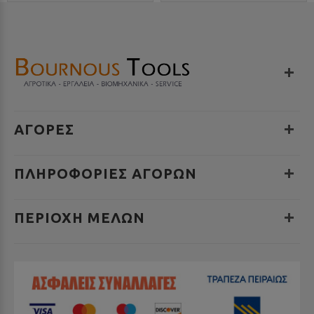
ΑΓΟΡΕΣ
ΠΛΗΡΟΦΟΡΊΕΣ ΑΓΟΡΏΝ
ΠΕΡΙΟΧΉ ΜΕΛΏΝ