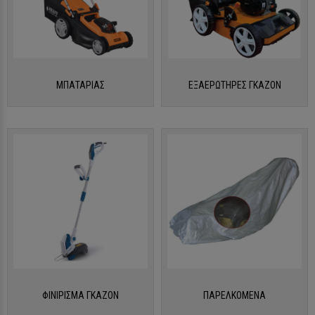
ΜΠΑΤΑΡΙΑΣ
ΕΞΑΕΡΩΤΗΡΕΣ ΓΚΑΖΟΝ
ΠΛΗΚΤΡΟΛΟΓΉΣΤΕ ΑΥΤΌ ΠΟΥ ΑΝΑΖΗΤΕΊΤΕ ΚΑΙ ΠΑΤΉΣΤΕ ENTER
ΦΙΝΙΡΙΣΜΑ ΓΚΑΖΟΝ
ΠΑΡΕΛΚΟΜΕΝΑ