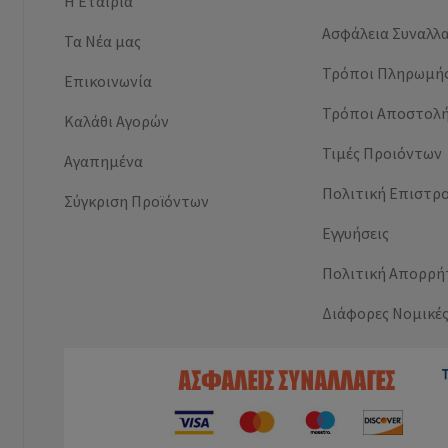
Η Εταιρία
Ασφάλεια Συναλλ
Τα Νέα μας
Τρόποι Πληρωμή
Επικοινωνία
Τρόποι Αποστολ
Καλάθι Αγορών
Τιμές Προιόντων
Αγαπημένα
Πολιτική Επιστρ
Σύγκριση Προϊόντων
Εγγυήσεις
Πολιτική Απορρή
Διάφορες Νομικέ