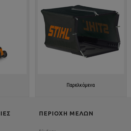
Παρελκόμενα
ΊΕΣ
ΠΕΡΙΟΧΉ ΜΕΛΏΝ