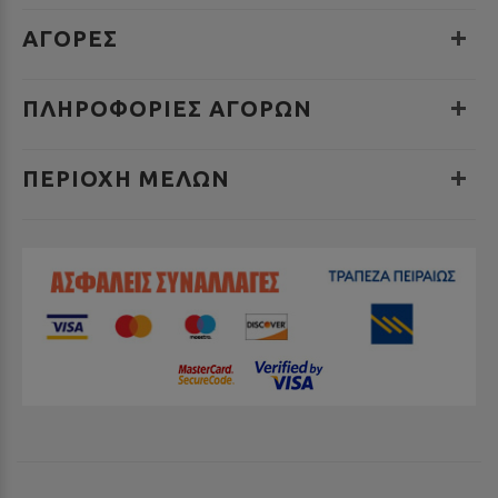
ΑΓΟΡΕΣ
ΠΛΗΡΟΦΟΡΊΕΣ ΑΓΟΡΏΝ
ΠΕΡΙΟΧΉ ΜΕΛΏΝ