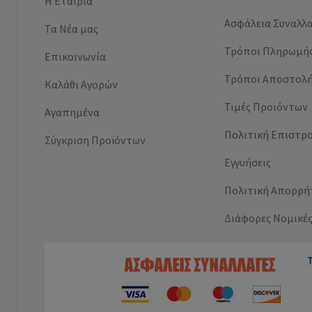
Η Εταιρία
Ασφάλεια Συναλλ
Τα Νέα μας
Τρόποι Πληρωμή
Επικοινωνία
Τρόποι Αποστολ
Καλάθι Αγορών
Τιμές Προιόντων
Αγαπημένα
Πολιτική Επιστρ
Σύγκριση Προϊόντων
Εγγυήσεις
Πολιτική Απορρή
Διάφορες Νομικέ