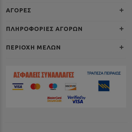
ΑΓΟΡΕΣ
ΠΛΗΡΟΦΟΡΊΕΣ ΑΓΟΡΏΝ
ΠΕΡΙΟΧΉ ΜΕΛΏΝ