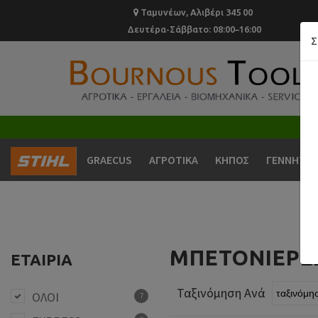
Ταμυνέων, Αλιβέρι 345 00
Δευτέρα-Σάββατο: 08:00–16:00
Σ
GRAECUS
ΑΓΡΟΤΙΚΑ
ΚΗΠΟΣ
ΓΕΝΝΗΤΡΙ
ΜΠΕΤΟΝΙΈΡΕ
ΕΤΑΙΡΊΑ
Ταξινόμηση Ανά
ΟΛΟΙ
7