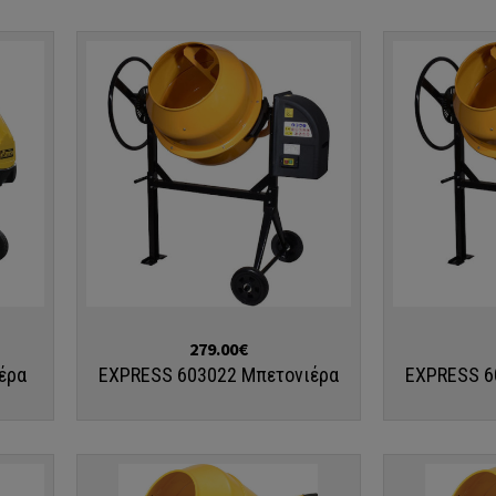
Αγορά
Αγορά
279.00€
έρα
EXPRESS 603022 Μπετονιέρα
EXPRESS 6