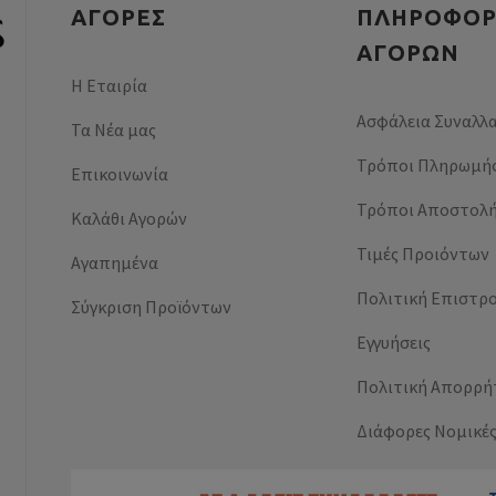
ΑΓΟΡΕΣ
ΠΛΗΡΟΦΟΡ
ΑΓΟΡΏΝ
Η Εταιρία
Ασφάλεια Συναλλ
Τα Νέα μας
Τρόποι Πληρωμή
Επικοινωνία
Τρόποι Αποστολ
Καλάθι Αγορών
Τιμές Προιόντων
Αγαπημένα
Πολιτική Επιστρ
Σύγκριση Προϊόντων
Εγγυήσεις
Πολιτική Απορρή
Διάφορες Νομικέ