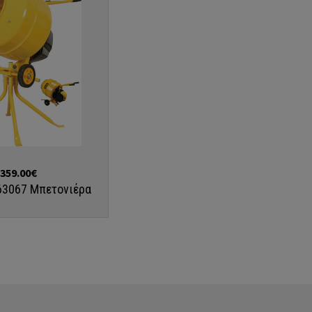
359.00€
63067 Μπετονιέρα