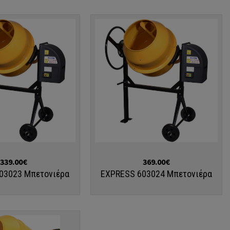
Αγορά
339.00€
369.00€
03023 Μπετονιέρα
EXPRESS 603024 Μπετονιέρα