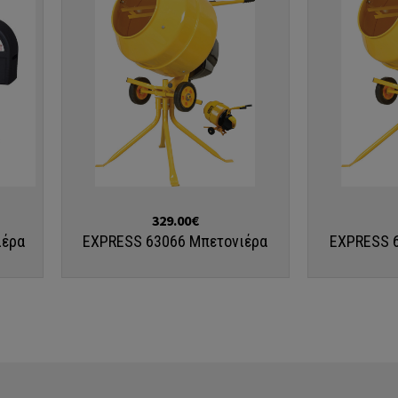
ΠΛΗΚΤΡΟΛΟΓΉΣΤΕ ΑΥΤΌ ΠΟΥ ΑΝΑΖΗΤΕΊΤΕ ΚΑΙ ΠΑΤΉΣΤΕ ENTER
Αγορά
Αγορά
329.00€
ιέρα
EXPRESS 63066 Μπετονιέρα
EXPRESS 