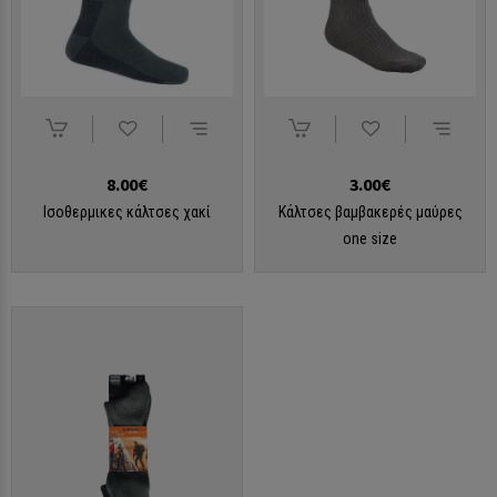
8.00€
3.00€
Ισοθερμικες κάλτσες χακί
Κάλτσες βαμβακερές μαύρες
one size
ΠΛΗΚΤΡΟΛΟΓΉΣΤΕ ΑΥΤΌ ΠΟΥ ΑΝΑΖΗΤΕΊΤΕ ΚΑΙ ΠΑΤΉΣΤΕ ENTER