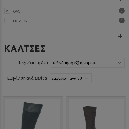
ΟΛΟΙ
3
ERGOLINE
3
ΚΆΛΤΣΕΣ
Ταξινόμηση Ανά
Εμφάνιση ανά Σελίδα