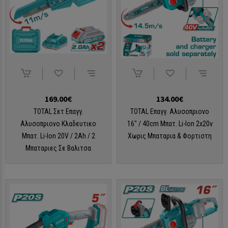
169.00€
134.00€
TOTAL Σετ Επαγγ.
TOTAL Επαγγ. Αλυσοπριονο
Αλυσοπριονο Κλαδευτικο
16″ / 40cm Μπατ. Li-Ion 2x20v
Μπατ. Li-Ion 20V / 2Ah / 2
Χωρις Μπαταρια & Φορτιστη
Μπαταριες Σε Βαλιτσα