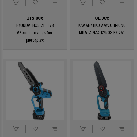
115.00€
81.00€
HYUNDAI HCS 2111VB
ΚΛΑΔΕΥΤΙΚΟ ΑΛΥΣΟΠΡΙΟΝΟ
Αλυσοπρίονο με δύο
ΜΠΑΤΑΡΙΑΣ KYROS KY 261
μπαταρίες