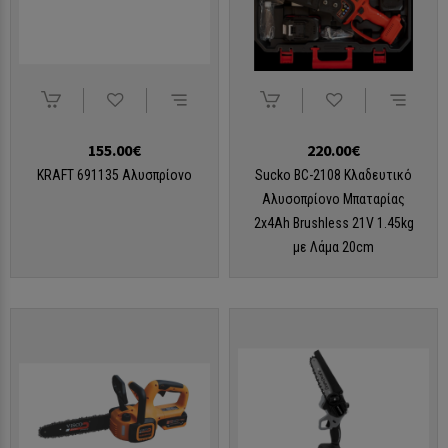
155.00€
220.00€
KRAFT 691135 Αλυσπρίονο
Sucko BC-2108 Κλαδευτικό
Αλυσοπρίονο Μπαταρίας
ΠΛΗΚΤΡΟΛΟΓΉΣΤΕ ΑΥΤΌ ΠΟΥ ΑΝΑΖΗΤΕΊΤΕ ΚΑΙ ΠΑΤΉΣΤΕ ENTER
2x4Ah Brushless 21V 1.45kg
με Λάμα 20cm