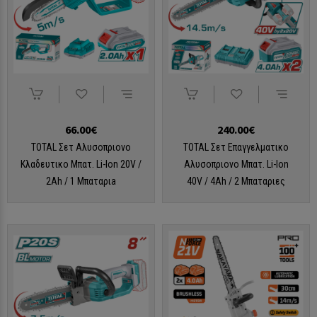
66.00€
240.00€
TOTAL Σετ Αλυσοπριονο
TOTAL Σετ Επαγγελματικο
Κλαδευτικο Μπατ. Li-Ion 20V /
Αλυσοπριονο Μπατ. Li-Ion
2Ah / 1 Μπαταριa
40V / 4Ah / 2 Μπαταριες