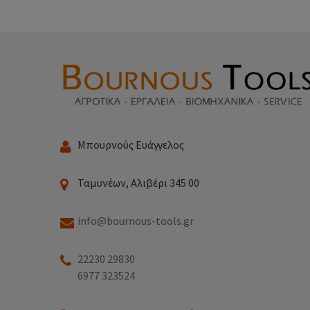
Μπουρνούς Ευάγγελος
Ταμυνέων, Αλιβέρι 345 00
info@bournous-tools.gr
22230 29830
6977 323524