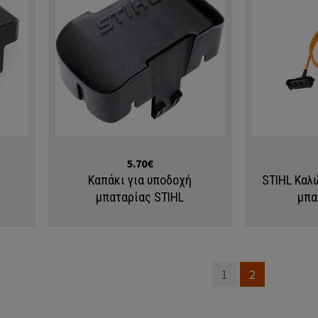
Αγορά
Αγορά
5.70€
Καπάκι για υποδοχή
STIHL Καλ
μπαταρίας STIHL
μπα
1
2