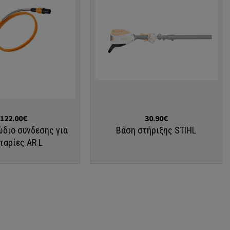
Αγορά
122.00€
30.90€
ώδιο συνδεσης για
Βάση στήριξης STIHL
ταρίες AR L