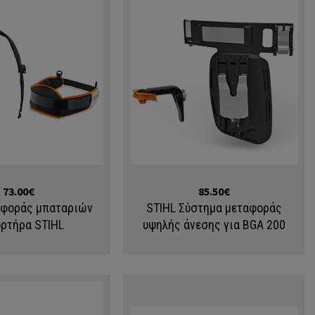
Αγορά
73.00€
85.50€
αφοράς μπαταριών
STIHL Σύστημα μεταφοράς
ορτήρα STIHL
υψηλής άνεσης για BGA 200