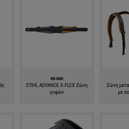
Αγορά
Αγορά
69.00€
άς
STIHL ADVANCE X-FLEX Ζώνη
Ζώνη μετ
γοφών
με α
ΠΛΗΚΤΡΟΛΟΓΉΣΤΕ ΑΥΤΌ ΠΟΥ ΑΝΑΖΗΤΕΊΤΕ ΚΑΙ ΠΑΤΉΣΤΕ ENTER