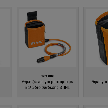
Αγορά
Αγορά
162.00€
Θήκη ζώνης για μπαταρία με
Θήκη για
καλώδιο σύνδεσης STIHL