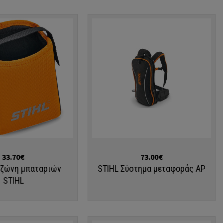
Αγορά
33.70€
73.00€
 ζώνη μπαταριών
STIHL Σύστημα μεταφοράς AP
STIHL